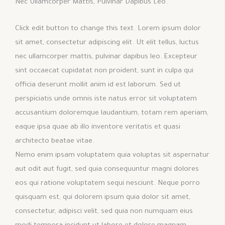
Nec Ullamcorper Mattis, Pulvinar Dapibus Leo.
Click edit button to change this text. Lorem ipsum dolor
sit amet, consectetur adipiscing elit. Ut elit tellus, luctus
nec ullamcorper mattis, pulvinar dapibus leo. Excepteur
sint occaecat cupidatat non proident, sunt in culpa qui
officia deserunt mollit anim id est laborum. Sed ut
perspiciatis unde omnis iste natus error sit voluptatem
accusantium doloremque laudantium, totam rem aperiam,
eaque ipsa quae ab illo inventore veritatis et quasi
architecto beatae vitae.
Nemo enim ipsam voluptatem quia voluptas sit aspernatur
aut odit aut fugit, sed quia consequuntur magni dolores
eos qui ratione voluptatem sequi nesciunt. Neque porro
quisquam est, qui dolorem ipsum quia dolor sit amet,
consectetur, adipisci velit, sed quia non numquam eius