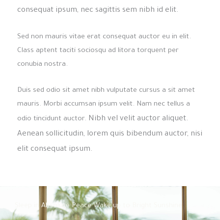
consequat ipsum, nec sagittis sem nibh id elit.
Sed non mauris vitae erat consequat auctor eu in elit.
Class aptent taciti sociosqu ad litora torquent per
conubia nostra.
Duis sed odio sit amet nibh vulputate cursus a sit amet
mauris. Morbi accumsan ipsum velit. Nam nec tellus a
Nibh vel velit auctor aliquet.
odio tincidunt auctor.
Aenean sollicitudin, lorem quis bibendum auctor, nisi
elit consequat ipsum.
Sleep in Absolute Peace Wake up to Bright Sunshine